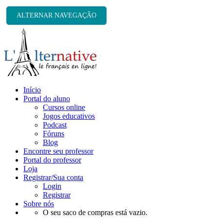
ALTERNAR NAVEGAÇÃO
Início
Portal do aluno
Cursos online
Jogos educativos
Podcast
Fóruns
Blog
Encontre seu professor
Portal do professor
Loja
Registrar/Sua conta
Login
Registrar
Sobre nós
O seu saco de compras está vazio.