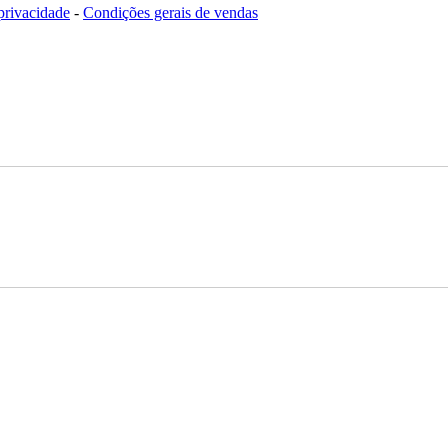
 privacidade
-
Condições gerais de vendas