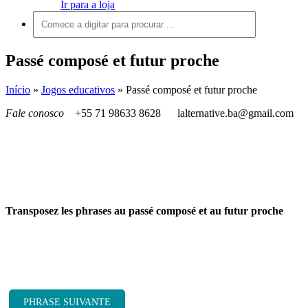
Ir para a loja
Passé composé et futur proche
Início
»
Jogos educativos
»
Passé composé et futur proche
Fale conosco
+55 71 98633 8628
lalternative.ba@gmail.com
Transposez les phrases au passé composé et au futur proche
PHRASE SUIVANTE