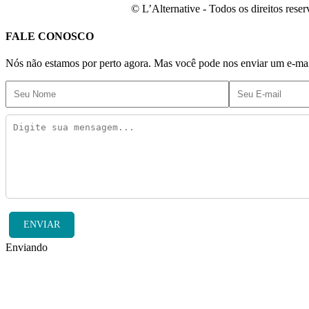
© L’Alternative - Todos os direitos res
FALE CONOSCO
Nós não estamos por perto agora. Mas você pode nos enviar um e-mail
ENVIAR
Enviando