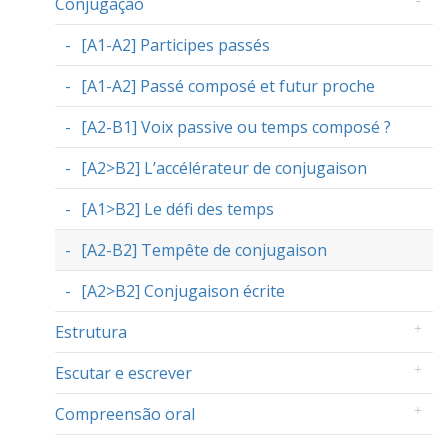
Conjugação
[A1-A2] Participes passés
[A1-A2] Passé composé et futur proche
[A2-B1] Voix passive ou temps composé ?
[A2>B2] L’accélérateur de conjugaison
[A1>B2] Le défi des temps
[A2-B2] Tempête de conjugaison
[A2>B2] Conjugaison écrite
Estrutura
Escutar e escrever
Compreensão oral