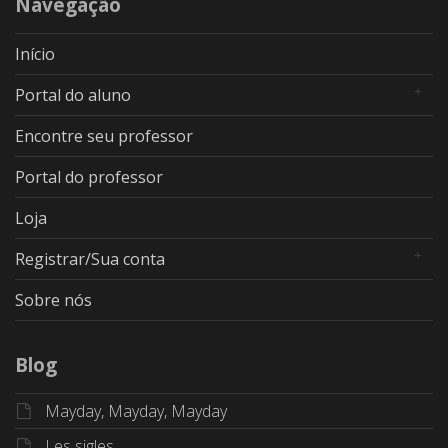
Navegação
Início
Portal do aluno
Encontre seu professor
Portal do professor
Loja
Registrar/Sua conta
Sobre nós
Blog
Mayday, Mayday, Mayday
Les sigles