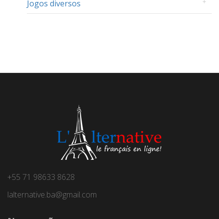
Jogos diversos
+55 71 98633 8628
lalternative.ba@gmail.com