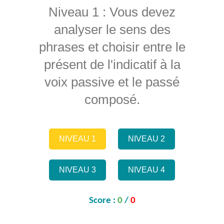
Niveau 1 : Vous devez
analyser le sens des
phrases et choisir entre le
présent de l'indicatif à la
voix passive et le passé
composé.
NIVEAU 1
NIVEAU 2
NIVEAU 3
NIVEAU 4
Score :
0
/
0