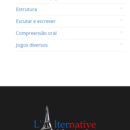
Estrutura
Escutar e escrever
Compreensão oral
Jogos diversos