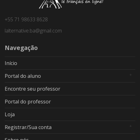
+55 71 98633 8628
lalternative.ba@gmail.com
Navegação
Início
Portal do aluno
Encontre seu professor
Portal do professor
Loja
Registrar/Sua conta
Sobre nós