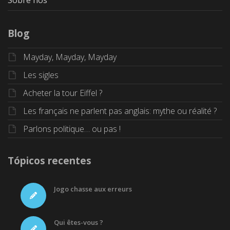
Blog
Mayday, Mayday, Mayday
Les sigles
Acheter la tour Eiffel ?
Les français ne parlent pas anglais: mythe ou réalité ?
Parlons politique… ou pas !
Tópicos recentes
Jogo chasse aux erreurs
Qui êtes-vous ?