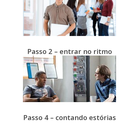
Passo 2 – entrar no ritmo
Passo 4 – contando estórias