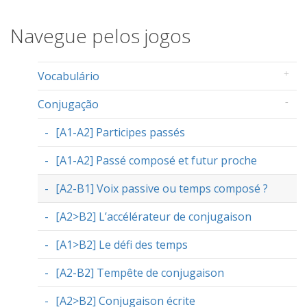
Navegue pelos jogos
Vocabulário
Conjugação
[A1-A2] Participes passés
[A1-A2] Passé composé et futur proche
[A2-B1] Voix passive ou temps composé ?
[A2>B2] L’accélérateur de conjugaison
[A1>B2] Le défi des temps
[A2-B2] Tempête de conjugaison
[A2>B2] Conjugaison écrite