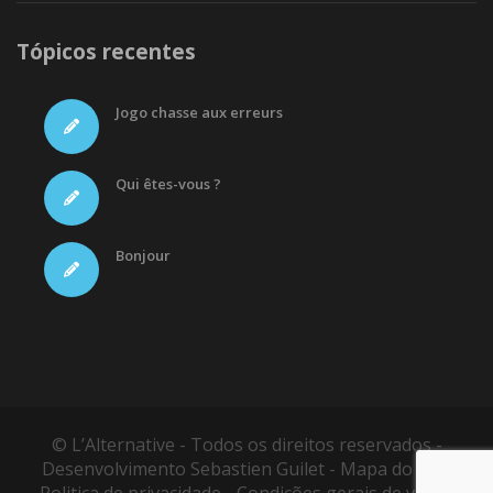
Tópicos recentes
Jogo chasse aux erreurs
Qui êtes-vous ?
Bonjour
© L’Alternative - Todos os direitos reservados -
Desenvolvimento
Sebastien Guilet
-
Mapa do site