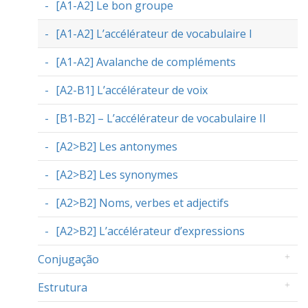
[A1-A2] Le bon groupe
[A1-A2] L’accélérateur de vocabulaire I
[A1-A2] Avalanche de compléments
[A2-B1] L’accélérateur de voix
[B1-B2] – L’accélérateur de vocabulaire II
[A2>B2] Les antonymes
[A2>B2] Les synonymes
[A2>B2] Noms, verbes et adjectifs
[A2>B2] L’accélérateur d’expressions
Conjugação
Estrutura