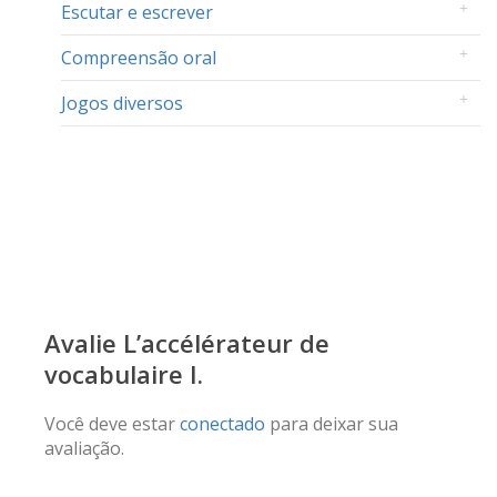
Escutar e escrever
Compreensão oral
Jogos diversos
Avalie L’accélérateur de
vocabulaire I.
Você deve estar
conectado
para deixar sua
avaliação.