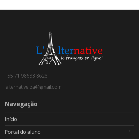
+55 71 98633 8628
lalternative.ba@gmail.com
Navegação
Início
Portal do aluno