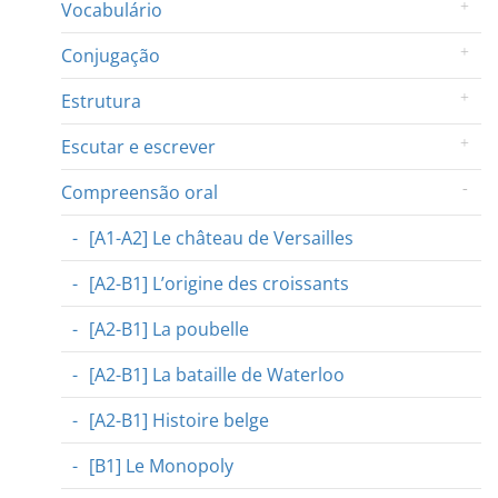
Vocabulário
Conjugação
Estrutura
Escutar e escrever
Compreensão oral
[A1-A2] Le château de Versailles
[A2-B1] L’origine des croissants
[A2-B1] La poubelle
[A2-B1] La bataille de Waterloo
[A2-B1] Histoire belge
[B1] Le Monopoly