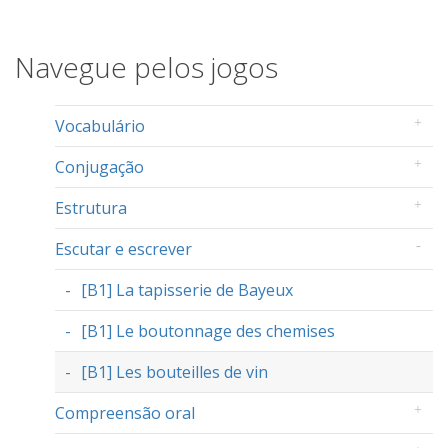
Navegue pelos jogos
Vocabulário
Conjugação
Estrutura
Escutar e escrever
[B1] La tapisserie de Bayeux
[B1] Le boutonnage des chemises
[B1] Les bouteilles de vin
Compreensão oral