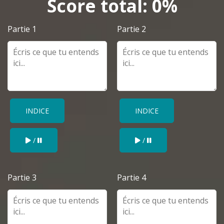
Score total: 0%
Partie 1
Partie 2
INDICE
INDICE
/
/
Partie 3
Partie 4