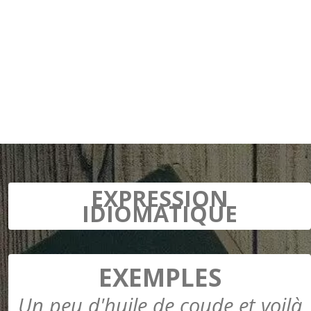
EXPRESSION
IDIOMATIQUE
EXEMPLES
Un peu d'huile de coude et voilà