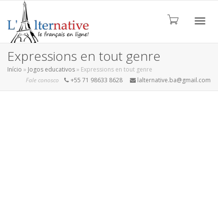
ALTE
Expressions en tout genre
Início
»
Jogos educativos
»
Expressions en tout genre
Fale conosco
+55 71 98633 8628
lalternative.ba@gmail.com