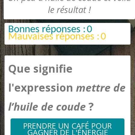
le résultat !
Bonnes réponses :
0
Mauvaises réponses :
0
Que signifie
l'expression
mettre de
l’huile de coude
?
PRENDRE UN CAFÉ POUR
GAGNER DE L'ÉNERGIE