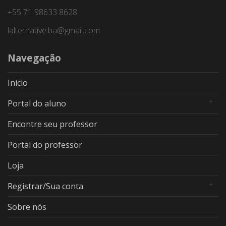
+55 71 98633 8628
lalternative.ba@gmail.com
Navegação
Início
Portal do aluno
Encontre seu professor
Portal do professor
Loja
Registrar/Sua conta
Sobre nós