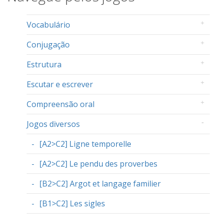
Vocabulário
Conjugação
Estrutura
Escutar e escrever
Compreensão oral
Jogos diversos
[A2>C2] Ligne temporelle
[A2>C2] Le pendu des proverbes
[B2>C2] Argot et langage familier
[B1>C2] Les sigles