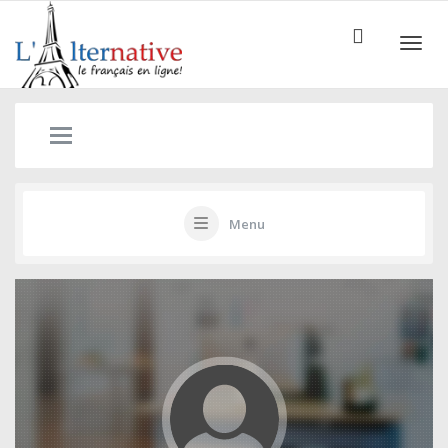
ALTE
Menu