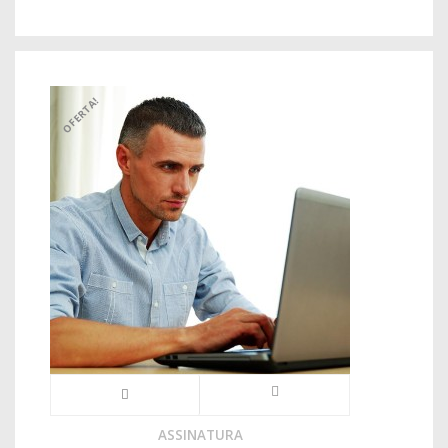
OFERTA!
ASSINATURA