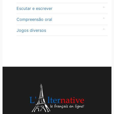
Escutar e escrever
Compreensão oral
Jogos diversos