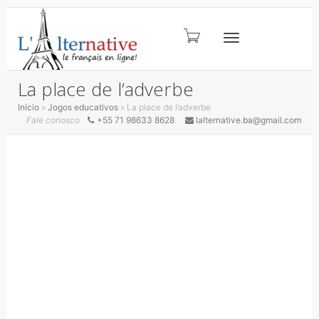
ALTERNAR
La place de l’adverbe
Início
»
Jogos educativos
»
La place de l’adverbe
Fale conosco
+55 71 98633 8628
lalternative.ba@gmail.com