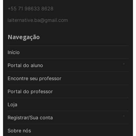
+55 71 98633 8628
lalternative.ba@gmail.com
Navegação
Início
Portal do aluno
Encontre seu professor
Portal do professor
Loja
Registrar/Sua conta
Sobre nós