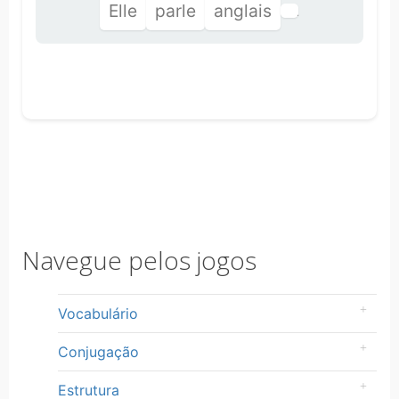
Elle
parle
anglais
.
Navegue pelos jogos
Vocabulário
Conjugação
Estrutura