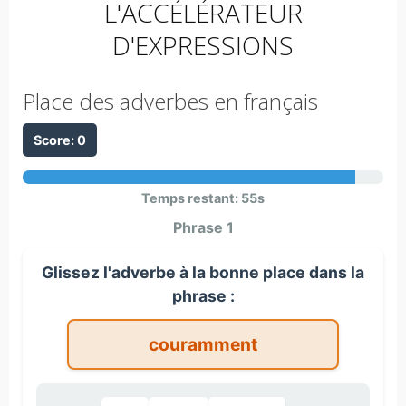
L'ACCÉLÉRATEUR
D'EXPRESSIONS
Place des adverbes en français
Score:
0
Temps restant:
55
s
Phrase 1
Glissez l'adverbe à la bonne place dans la
phrase :
couramment